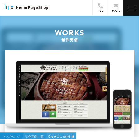
TEL
MAIL
WORKS
制作実績
トップページ
制作事例一覧
うなぎのしろむら 様