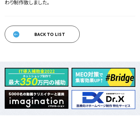
わり制作致しました。
BACK TO LIST