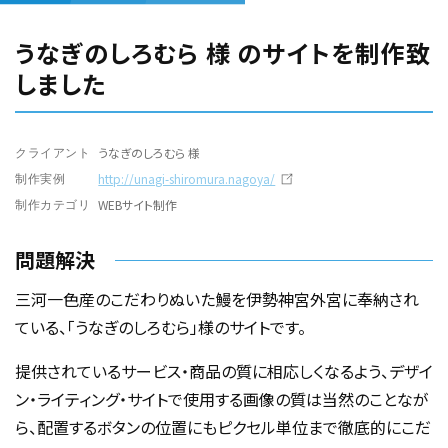
うなぎのしろむら 様 のサイトを制作致
しました
うなぎのしろむら 様
クライアント
http://unagi-shiromura.nagoya/
制作実例
WEBサイト制作
制作カテゴリ
問題解決
三河一色産のこだわりぬいた鰻を伊勢神宮外宮に奉納され
ている、「うなぎのしろむら」様のサイトです。
提供されているサービス・商品の質に相応しくなるよう、デザイ
ン・ライティング・サイトで使用する画像の質は当然のことなが
ら、配置するボタンの位置にもピクセル単位まで徹底的にこだ