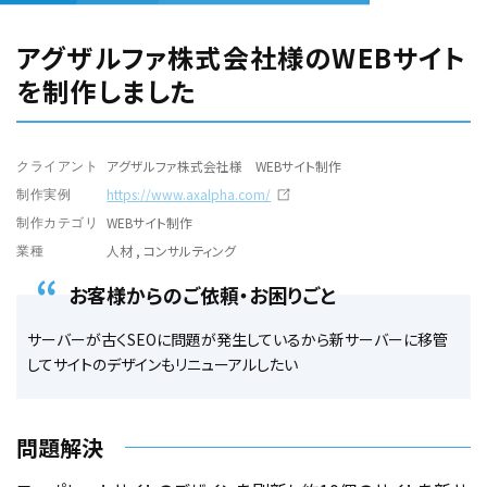
アグザルファ株式会社様のWEBサイト
を制作しました
アグザルファ株式会社様 WEBサイト制作
クライアント
https://www.axalpha.com/
制作実例
WEBサイト制作
制作カテゴリ
人材 , コンサルティング
業種
お客様からのご依頼・お困りごと
サーバーが古くSEOに問題が発生しているから新サーバーに移管
してサイトのデザインもリニューアルしたい
問題解決