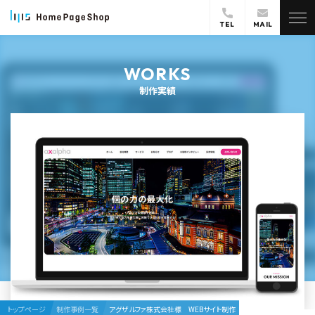
TEL
MAIL
WORKS
制作実績
トップページ
制作事例一覧
アグザルファ株式会社様 WEBサイト制作