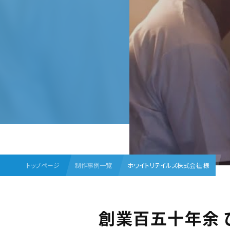
トップページ
制作事例一覧
ホワイトリテイルズ株式会社 様
創業百五十年余 