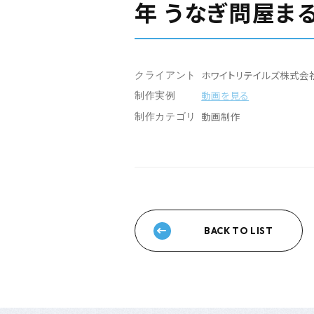
年 うなぎ問屋ま
ホワイトリテイルズ株式会社
クライアント
動画を見る
制作実例
動画制作
制作カテゴリ
BACK TO LIST
トップページ
制作サービス
WEBサイト制作
制作実績一覧