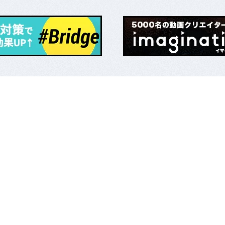
SEO対策
会社概要
ランディングページ制作
マーケティング広告運用
MEO対策
nds