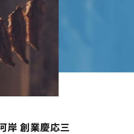
河岸 創業慶応三