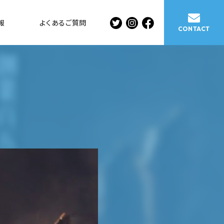
報
よくある
ご質問
CONTACT
ご連絡楽しみに
しています。