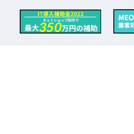
ECサイト制作
採用情報
印刷デザイン制作
システム構築
よくあるご質問
動画制作
お知らせ
グッドハンズ Good-Ha