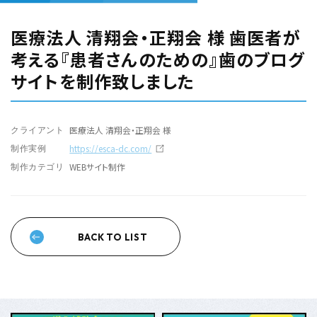
医療法人 清翔会・正翔会 様 歯医者が
考える『患者さんのための』歯のブログ
サイトを制作致しました
医療法人 清翔会・正翔会 様
クライアント
https://esca-dc.com/
制作実例
WEBサイト制作
制作カテゴリ
BACK TO LIST