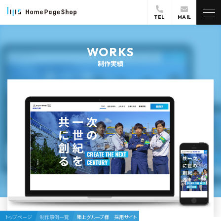
TEL
MAIL
WORKS
制作実績
トップページ
制作事例一覧
陣上グループ様 採用サイト