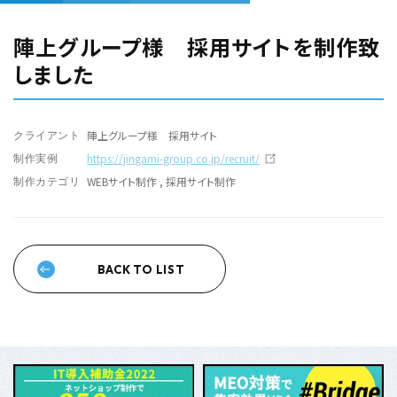
陣上グループ様 採用サイトを制作致
しました
陣上グループ様 採用サイト
クライアント
https://jingami-group.co.jp/recruit/
制作実例
WEBサイト制作 , 採用サイト制作
制作カテゴリ
BACK TO LIST