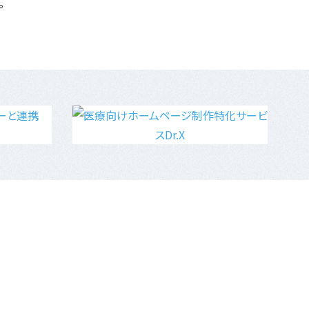
。
ショップとは
IT導入補助金
小規模事業者持続化補助金
雇用調整助成金