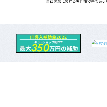
当社営業に関わる著作権侵害であっ
WEBサイト制作
制作実績一覧
ECサイト制作
採用情報
印刷デザイン制作
システム構築
よくあるご質問
動画制作
お知らせ
グッドハンズ Good-Ha