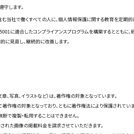
遵守します。
含む当社で働くすべての人に、個人情報保護に関する教育を定期的
15001に適合したコンプライアンスプログラムを構築するとともに
期的に見直し、継続的に改善します。
454-0001 愛知県名古屋市中川区運河町3-17
L :
052-746-7085
章、写真、イラストなど）は、著作権の対象となっています。
て著作権の対象となっており、ともに著作権法により保護されていま
無断で複製・転用することはできません。
された画像の掲載料金を請求させていただきます。
集客サービス
会社情報