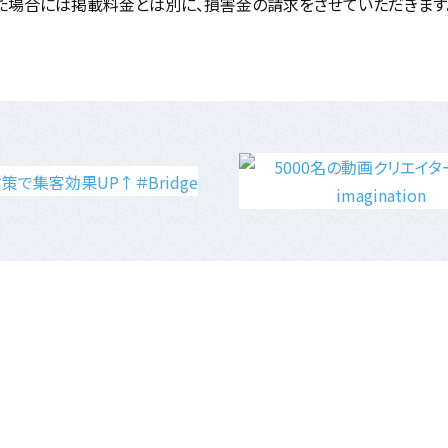
た場合には掲載料金とは別に、損害金の請求をさせていただきます
EC運用サポート
ホームページ
SEO対策
会社概要
ランディングページ制作
マーケティング広告運用
MEO対策
nds