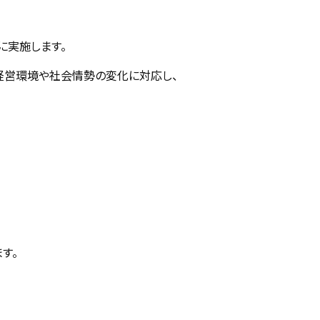
に実施します。
、経営環境や社会情勢の変化に対応し、
お問い合わせ
す。
各種補助金・助成金対応