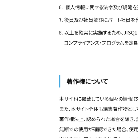
個人情報に関する法令及び規範を
役員及び社員並びにパート社員を
以上を確実に実施するため、JISQ
コンプライアンス・プログラムを定
著作権について
名古屋
〒
HEADOFFICE
TE
本サイトに掲載している個々の情報（文
また、本サイト全体も編集著作物とし
著作権法上、認められた場合を除き、
無断での使用が確認できた場合、使用
トップページ
制作サービス