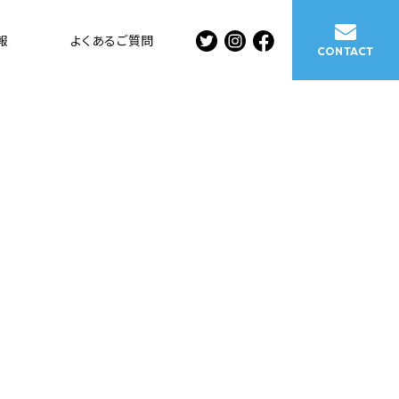
報
よくある
ご質問
CONTACT
ご連絡楽しみに
しています。