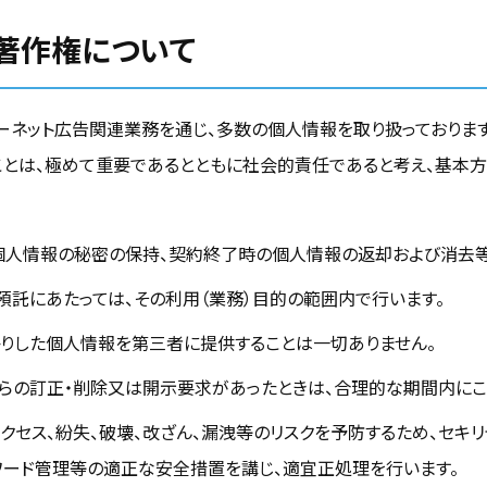
著作権について
インターネット広告関連業務を通じ、多数の個人情報を取り扱っております
ことは、極めて重要であるとともに社会的責任であると考え、基本
個人情報の秘密の保持、契約終了時の個人情報の返却および消去等
預託にあたっては、その利用（業務）目的の範囲内で行います。
りした個人情報を第三者に提供することは一切ありません。
らの訂正・削除又は開示要求があったときは、合理的な期間内にこ
クセス、紛失、破壊、改ざん、漏洩等のリスクを予防するため、セキリ
ワード管理等の適正な安全措置を講じ、適宜正処理を行います。