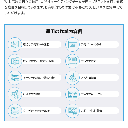
Web広告の日々の運用は、弊社マーケティングチームが担当。ABテストを行い最適
な広告を目指していきます。お客様側での作業は不要となり、ビジネスに集中して
いただけます。
運用の作業内容例
適切な広告媒体の選定
広告バナーの作成
広告アカウントの発行・解説
広告文の設定
キーワードの選定・追加・除外
入札単価調査
計測タグの設置
広告文のA/Bテスト
ターゲット別の配信設定
レポート作成・報告