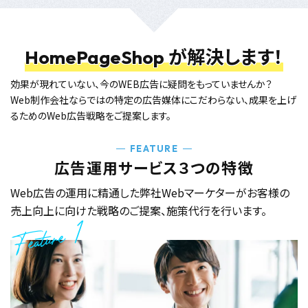
が解決します！
HomePageShop
効果が現れていない、今のWEB広告に疑問をもっていませんか？
Web制作会社ならではの特定の広告媒体にこだわらない、
成果を上げ
るためのWeb広告戦略をご提案します。
FEATURE
広告運用サービス３つの特徴
Web広告の運用に精通した弊社Webマーケターが
お客様の
売上向上に向けた戦略のご提案、施策代行を行います。
Feature 1