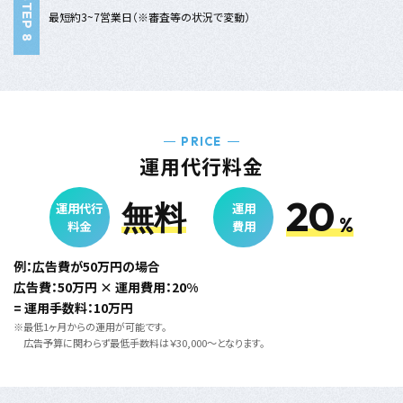
最短約3~7営業日（※審査等の状況で変動）
PRICE
運用代行料金
20
無料
運用代行
運用
%
料金
費用
例：広告費が50万円の場合
広告費：50万円 × 運用費用：20%
= 運用手数料：10万円
※最低1ヶ月からの運用が可能です。
広告予算に関わらず最低手数料は￥30,000～となります。